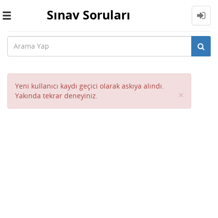
Sınav Soruları
Toggle
navigation
Yeni kullanıcı kaydı geçici olarak askıya alındı.
Close
×
Yakında tekrar deneyiniz.