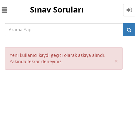
Sınav Soruları
Toggle
navigation
Yeni kullanıcı kaydı geçici olarak askıya alındı.
Close
×
Yakında tekrar deneyiniz.