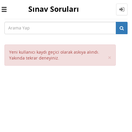
Sınav Soruları
Toggle
navigation
Yeni kullanıcı kaydı geçici olarak askıya alındı.
Close
×
Yakında tekrar deneyiniz.