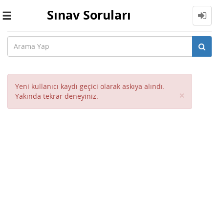
Sınav Soruları
Toggle
navigation
Yeni kullanıcı kaydı geçici olarak askıya alındı.
Close
×
Yakında tekrar deneyiniz.