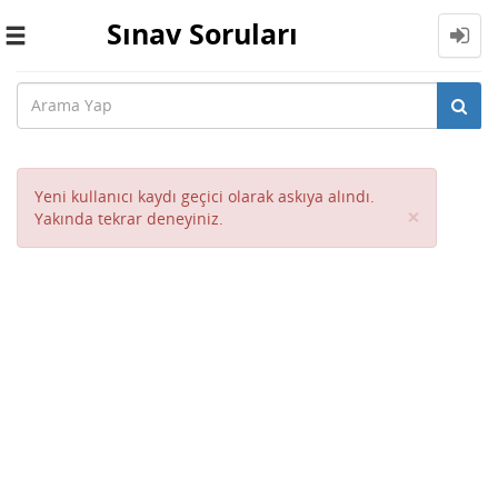
Sınav Soruları
Toggle
navigation
Yeni kullanıcı kaydı geçici olarak askıya alındı.
Close
×
Yakında tekrar deneyiniz.