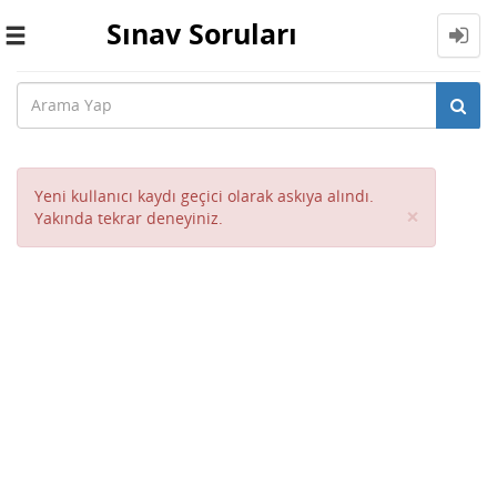
Sınav Soruları
Toggle
navigation
Yeni kullanıcı kaydı geçici olarak askıya alındı.
Close
×
Yakında tekrar deneyiniz.