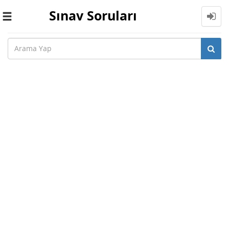
Sınav Soruları
Toggle
navigation