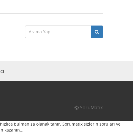
cı
SoruMatix
hızlıca bulmanıza olanak tanır. Sorumatix sizlerin soruları ve
n kazanın...