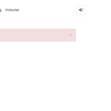
g
Videolar
Close
×