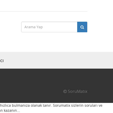
cı
SoruMatix
hızlıca bulmanıza olanak tanır. Sorumatix sizlerin soruları ve
n kazanın...