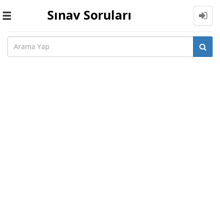
Sınav Soruları
Toggle
navigation