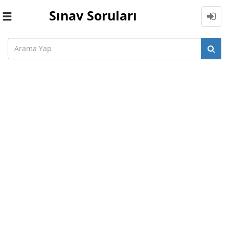
Sınav Soruları
Toggle
navigation