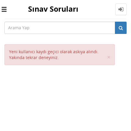
Sınav Soruları
Toggle
navigation
Yeni kullanıcı kaydı geçici olarak askıya alındı.
Close
×
Yakında tekrar deneyiniz.