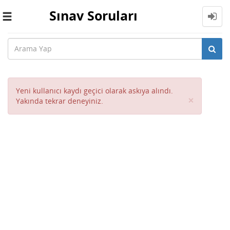
Sınav Soruları
Toggle
navigation
Yeni kullanıcı kaydı geçici olarak askıya alındı.
Close
×
Yakında tekrar deneyiniz.