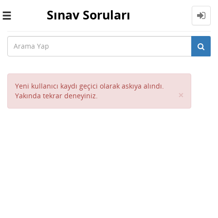
Sınav Soruları
Toggle
navigation
Yeni kullanıcı kaydı geçici olarak askıya alındı.
Close
×
Yakında tekrar deneyiniz.