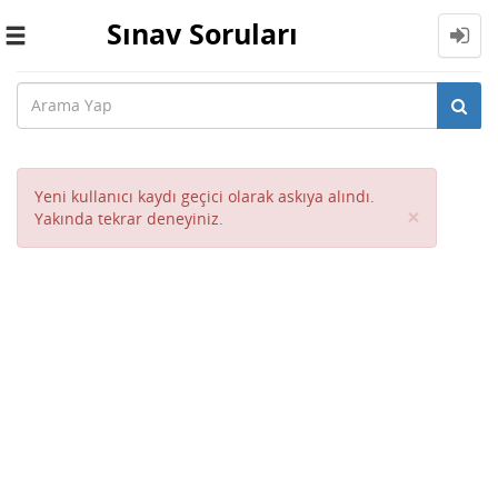
Sınav Soruları
Toggle
navigation
Yeni kullanıcı kaydı geçici olarak askıya alındı.
Close
×
Yakında tekrar deneyiniz.