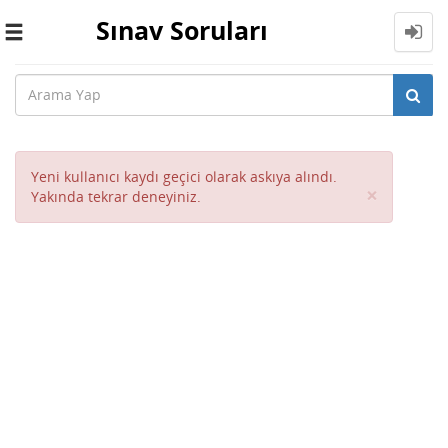
Sınav Soruları
Toggle
navigation
Yeni kullanıcı kaydı geçici olarak askıya alındı.
Close
×
Yakında tekrar deneyiniz.