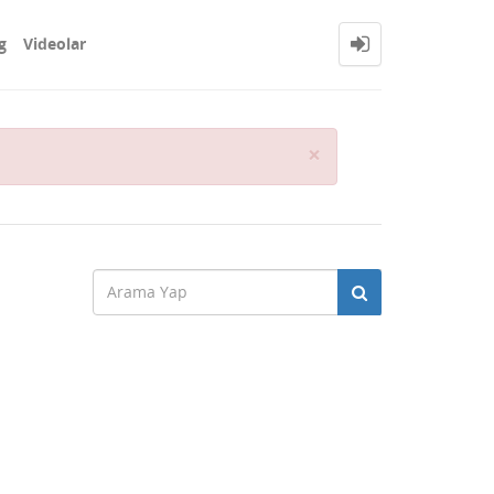
g
Videolar
Close
×