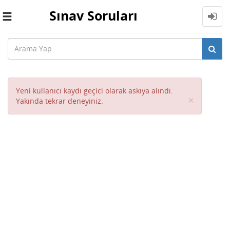
Sınav Soruları
Toggle
navigation
Yeni kullanıcı kaydı geçici olarak askıya alındı.
Close
×
Yakında tekrar deneyiniz.