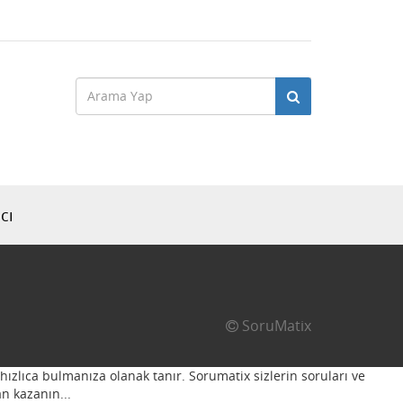
cı
SoruMatix
hızlıca bulmanıza olanak tanır. Sorumatix sizlerin soruları ve
n kazanın...