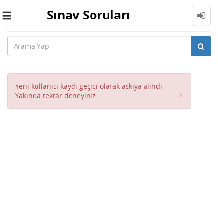
Sınav Soruları
Toggle
navigation
Yeni kullanıcı kaydı geçici olarak askıya alındı.
Close
×
Yakında tekrar deneyiniz.