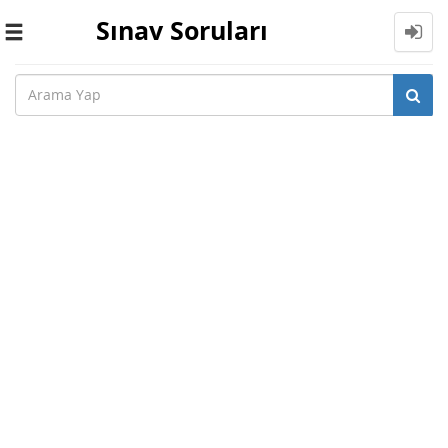
Sınav Soruları
Toggle
navigation