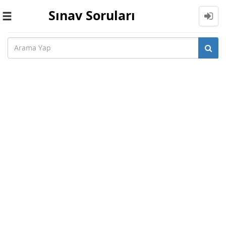
Sınav Soruları
Toggle
navigation