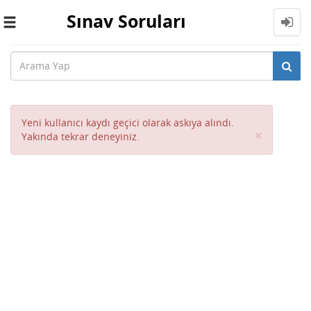
Sınav Soruları
Toggle
navigation
Yeni kullanıcı kaydı geçici olarak askıya alındı.
Close
×
Yakında tekrar deneyiniz.