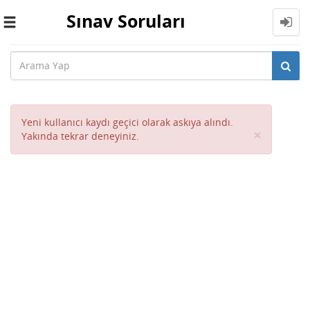
Sınav Soruları
Toggle
navigation
Yeni kullanıcı kaydı geçici olarak askıya alındı.
Close
×
Yakında tekrar deneyiniz.