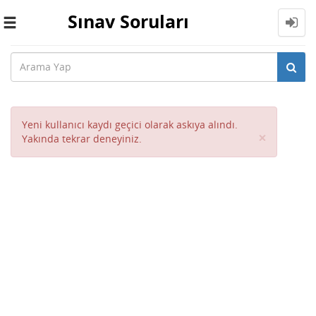
Sınav Soruları
Toggle
navigation
Yeni kullanıcı kaydı geçici olarak askıya alındı.
Close
×
Yakında tekrar deneyiniz.