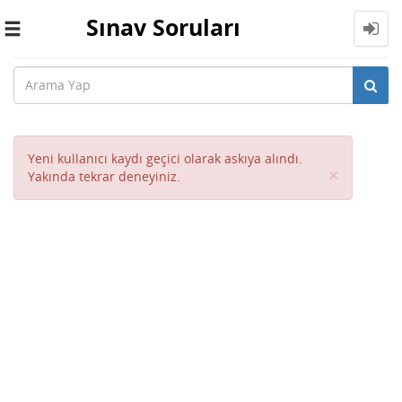
Sınav Soruları
Toggle
navigation
Yeni kullanıcı kaydı geçici olarak askıya alındı.
Close
×
Yakında tekrar deneyiniz.