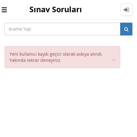
Sınav Soruları
Toggle
navigation
Yeni kullanıcı kaydı geçici olarak askıya alındı.
Close
×
Yakında tekrar deneyiniz.