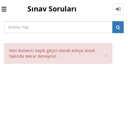
Sınav Soruları
Toggle
navigation
Yeni kullanıcı kaydı geçici olarak askıya alındı.
Close
×
Yakında tekrar deneyiniz.