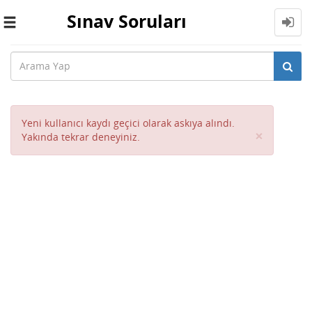
Sınav Soruları
Toggle
navigation
Yeni kullanıcı kaydı geçici olarak askıya alındı.
Close
×
Yakında tekrar deneyiniz.