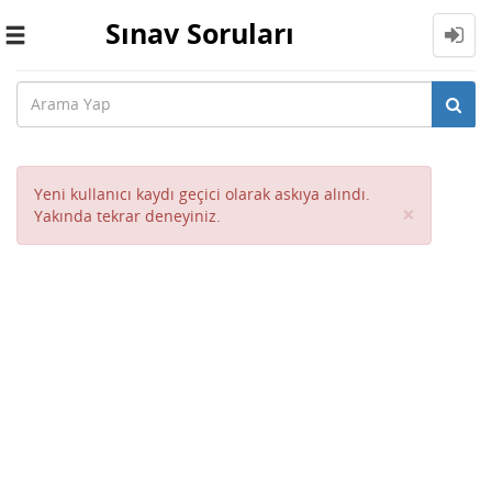
Sınav Soruları
Toggle
navigation
Yeni kullanıcı kaydı geçici olarak askıya alındı.
Close
×
Yakında tekrar deneyiniz.