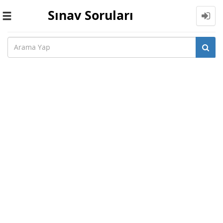
Sınav Soruları
Toggle
navigation