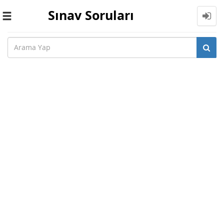
Sınav Soruları
Toggle
navigation