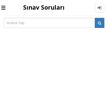
Sınav Soruları
Toggle
navigation