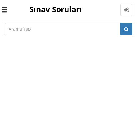
Sınav Soruları
Toggle
navigation