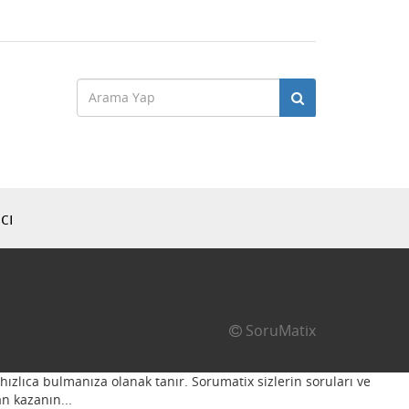
cı
SoruMatix
hızlıca bulmanıza olanak tanır. Sorumatix sizlerin soruları ve
n kazanın...