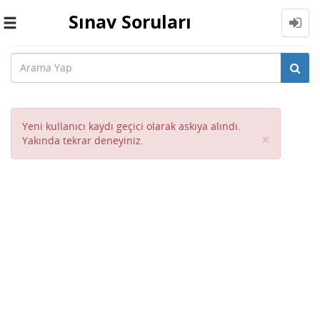
Sınav Soruları
Toggle
navigation
Yeni kullanıcı kaydı geçici olarak askıya alındı.
Close
×
Yakında tekrar deneyiniz.