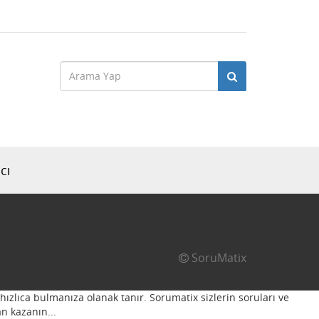
cı
SoruMatix
hızlıca bulmanıza olanak tanır. Sorumatix sizlerin soruları ve
n kazanın...