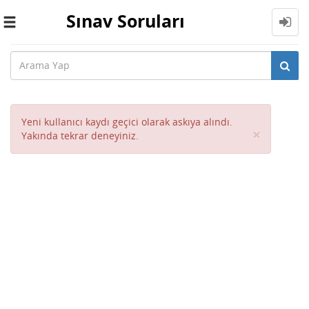
Sınav Soruları
Toggle
navigation
Yeni kullanıcı kaydı geçici olarak askıya alındı.
Close
×
Yakında tekrar deneyiniz.