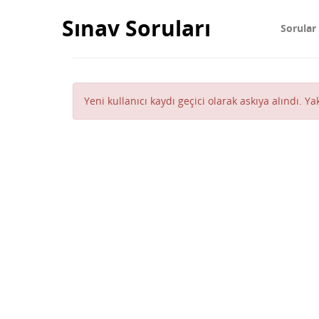
Sınav Soruları
Sorular
Yeni kullanıcı kaydı geçici olarak askıya alındı. Y