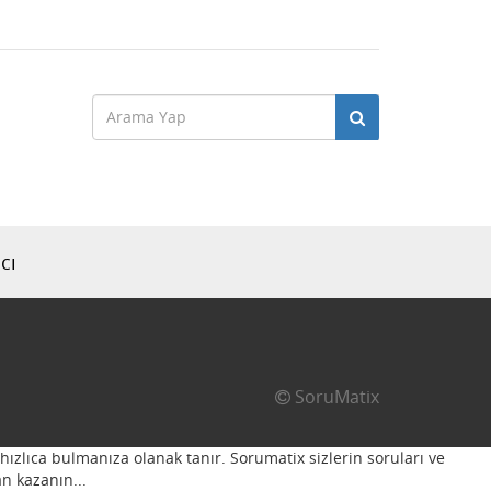
cı
SoruMatix
hızlıca bulmanıza olanak tanır. Sorumatix sizlerin soruları ve
n kazanın...