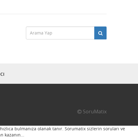
cı
SoruMatix
hızlıca bulmanıza olanak tanır. Sorumatix sizlerin soruları ve
n kazanın...