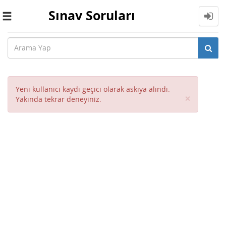
Sınav Soruları
Toggle
navigation
Yeni kullanıcı kaydı geçici olarak askıya alındı.
Close
×
Yakında tekrar deneyiniz.