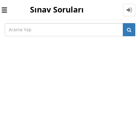
Sınav Soruları
Toggle
navigation