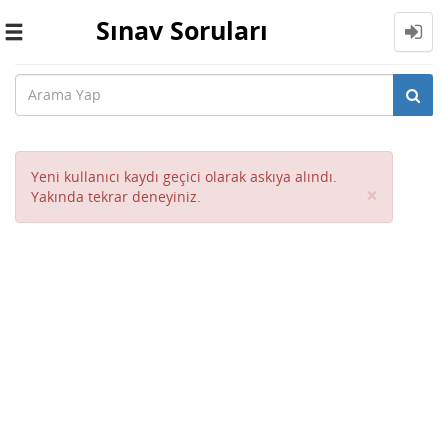
Sınav Soruları
Toggle
navigation
Yeni kullanıcı kaydı geçici olarak askıya alındı.
Close
×
Yakında tekrar deneyiniz.