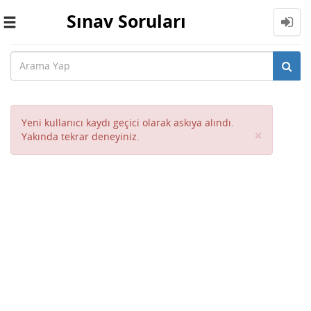
Sınav Soruları
Toggle
navigation
Yeni kullanıcı kaydı geçici olarak askıya alındı.
Close
×
Yakında tekrar deneyiniz.