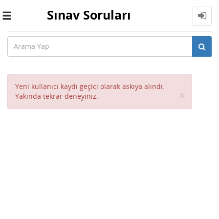
Sınav Soruları
Toggle
navigation
Yeni kullanıcı kaydı geçici olarak askıya alındı.
Close
×
Yakında tekrar deneyiniz.