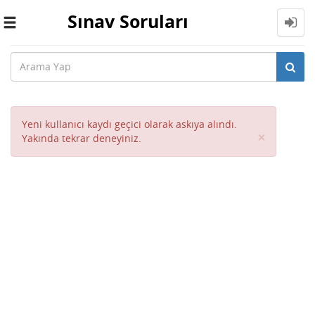
Sınav Soruları
Toggle
navigation
Yeni kullanıcı kaydı geçici olarak askıya alındı.
Close
×
Yakında tekrar deneyiniz.