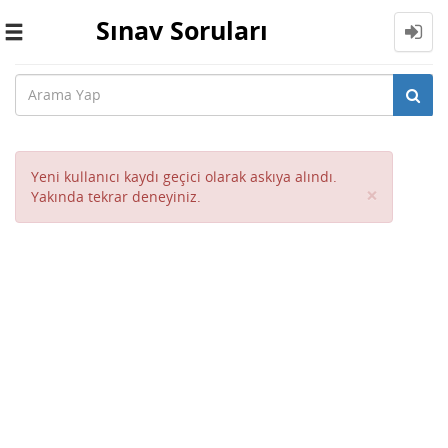
Sınav Soruları
Toggle
navigation
Yeni kullanıcı kaydı geçici olarak askıya alındı.
Close
×
Yakında tekrar deneyiniz.