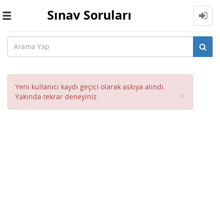
Sınav Soruları
Toggle
navigation
Yeni kullanıcı kaydı geçici olarak askıya alındı.
Close
×
Yakında tekrar deneyiniz.