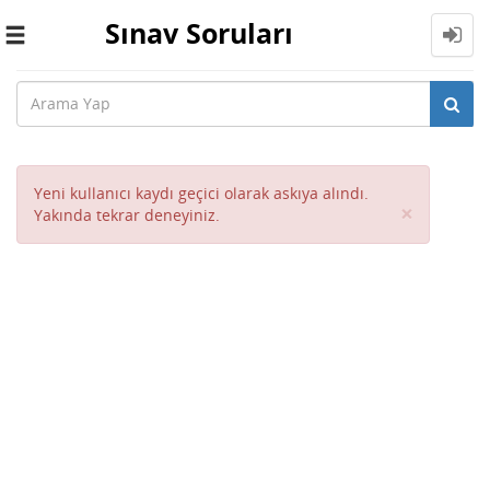
Sınav Soruları
Toggle
navigation
Yeni kullanıcı kaydı geçici olarak askıya alındı.
Close
×
Yakında tekrar deneyiniz.