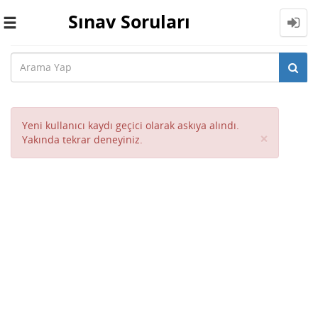
Sınav Soruları
Toggle
navigation
Yeni kullanıcı kaydı geçici olarak askıya alındı.
Close
×
Yakında tekrar deneyiniz.